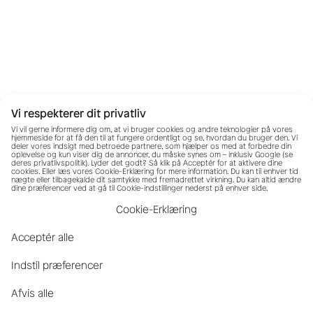
Vi respekterer dit privatliv
Vi vil gerne informere dig om, at vi bruger cookies og andre teknologier på vores
hjemmeside for at få den til at fungere ordentligt og se, hvordan du bruger den. Vi
deler vores indsigt med betroede partnere, som hjælper os med at forbedre din
oplevelse og kun viser dig de annoncer, du måske synes om – inklusiv Google (se
deres
privatlivspolitik
). Lyder det godt? Så klik på Acceptér for at aktivere dine
cookies. Eller læs vores Cookie-Erklæring for mere information. Du kan til enhver tid
nægte eller tilbagekalde dit samtykke med fremadrettet virkning. Du kan altid ændre
dine præferencer ved at gå til Cookie-indstillinger nederst på enhver side.
Cookie-Erklæring
Acceptér alle
Indstil præferencer
Afvis alle